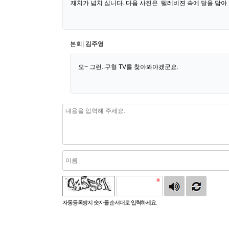
재치가 넘치 십니다. 다음 사진은 텔레비젼 속에 달을 담아 보시
본회|
김주영
오~ 그런..구형 TV를 찾아봐야겠군요.
자동등록방지 숫자를 순서대로 입력하세요.