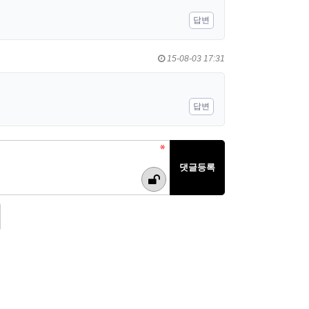
답변
15-08-03 17:31
답변