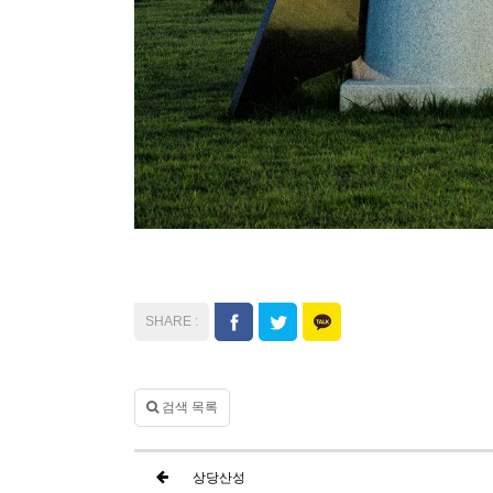
검색 목록
상당산성