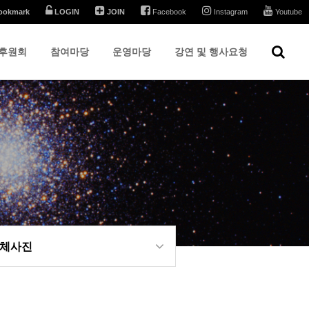
ookmark
LOGIN
JOIN
Facebook
Instagram
Youtube
후원회
참여마당
운영마당
강연 및 행사요청
체사진