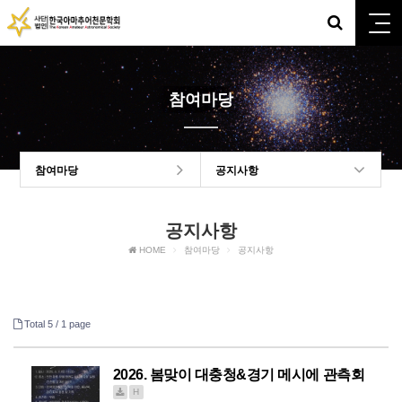
참여마당
참여마당
공지사항
공지사항
HOME
참여마당
공지사항
Total 5 /
1 page
2026. 봄맞이 대충청&경기 메시에 관측회
H