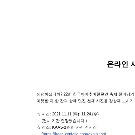
온라인 사
안녕하십니까? 22회 한국아마추어천문인 축제 한마당의 
따뜻한 차 한 잔과 함께 멋진 천체 사진을 감상해 보시기
☆ 시간: 2021.11.11.(목)~11.24.(수)
(전시 기간 연장했습니다!)
☆ 장소: KAAS갤러리 사진 전시장
(
https://kaas.zenfolio.com/exhibition
)