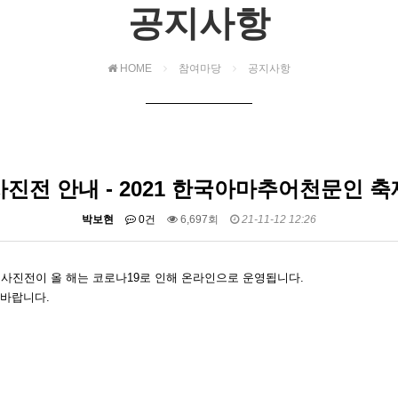
공지사항
HOME
참여마당
공지사항
진전 안내 - 2021 한국아마추어천문인 
박보현
0건
6,697회
21-11-12 12:26
사진전이 올 해는 코로나19로 인해 온라인으로 운영됩니다.
 바랍니다.