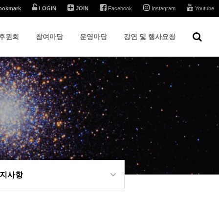
ookmark
LOGIN
JOIN
Facebook
Instagram
Youtube
후원회
참여마당
운영마당
강연 및 행사요청
지사항