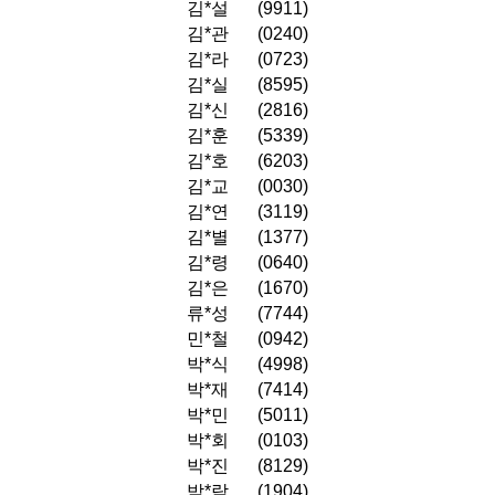
김*설
(9911)
김*관
(0240)
김*라
(0723)
김*실
(8595)
김*신
(2816)
김*훈
(5339)
김*호
(6203)
김*교
(0030)
김*연
(3119)
김*별
(1377)
김*령
(0640)
김*은
(1670)
류*성
(7744)
민*철
(0942)
박*식
(4998)
박*재
(7414)
박*민
(5011)
박*회
(0103)
박*진
(8129)
박*락
(1904)