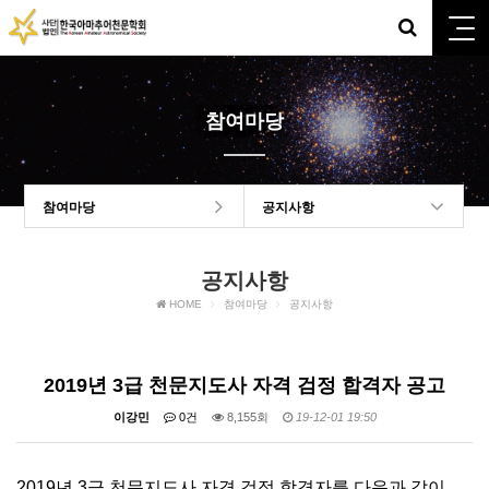
참여마당
참여마당
공지사항
공지사항
HOME
참여마당
공지사항
2019년 3급 천문지도사 자격 검정 합격자 공고
이강민
0건
8,155회
19-12-01 19:50
2019년 3급 천문지도사 자격 검정 합격자를 다음과 같이