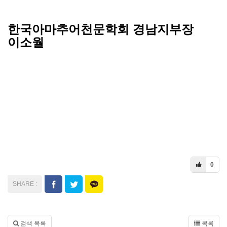
한국아마추어천문학회 경남지부장
이소월
0
검색 목록
목록