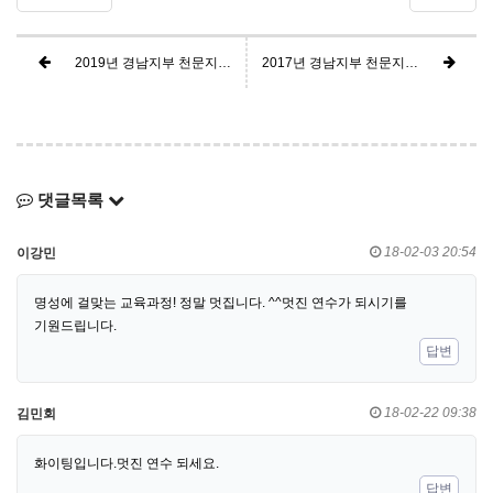
2019년 경남지부 천문지도사 3급7기 연수생 모집안내
2017년 경남지부 천문지도사3급5기 자격연수 안내
댓글목록
18-02-03 20:54
이강민
명성에 걸맞는 교육과정! 정말 멋집니다. ^^멋진 연수가 되시기를
기원드립니다.
답변
18-02-22 09:38
김민회
화이팅입니다.멋진 연수 되세요.
답변