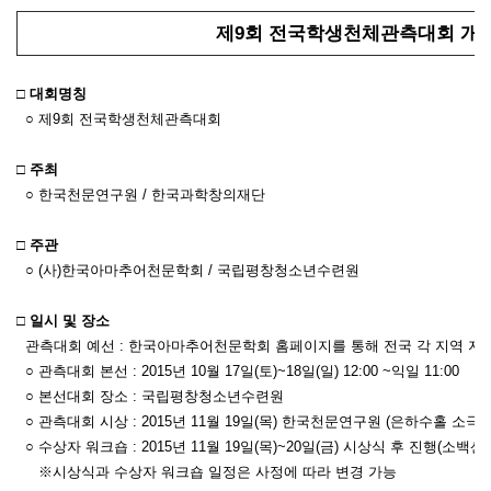
제9회 전국학생천체관측대회 개
□ 대회명칭
○ 제9회 전국학생천체관측대회
□ 주최
○ 한국천문연구원 / 한국과학창의재단
□ 주관
○ (사)한국아마추어천문학회 / 국립평창청소년수련원
□ 일시 및 장소
관측대회 예선 : 한국아마추어천문학회 홈페이지를 통해 전국 각 지역 지
○ 관측대회 본선 : 2015년 10월 17일(토)~18일(일) 12:00 ~익일 11:00
○ 본선대회 장소 : 국립평창청소년수련원
○ 관측대회 시상 : 2015년 11월 19일(목) 한국천문연구원 (은하수홀 소극장
○ 수상자 워크숍 : 2015년 11월 19일(목)~20일(금) 시상식 후 진행(소백
※시상식과 수상자 워크숍 일정은 사정에 따라 변경 가능