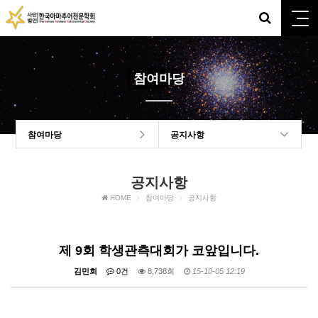
참여마당
참여마당
공지사항
공지사항
HOME
참여마당
공지사항
제 9회 학생관측대회가 코앞입니다.
김민회
0건
8,738회
15-10-05 12:19