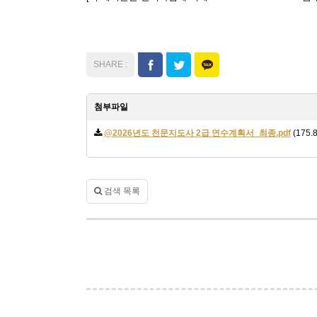
첨부파일
@2026년도 천문지도사 2급 연수계획서_최종.pdf
(175.
검색 목록