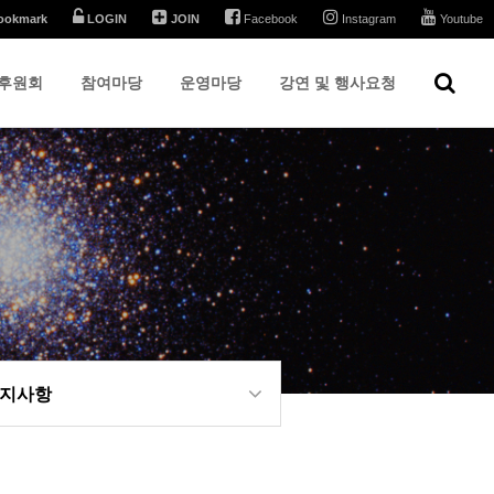
ookmark
LOGIN
JOIN
Facebook
Instagram
Youtube
후원회
참여마당
운영마당
강연 및 행사요청
지사항