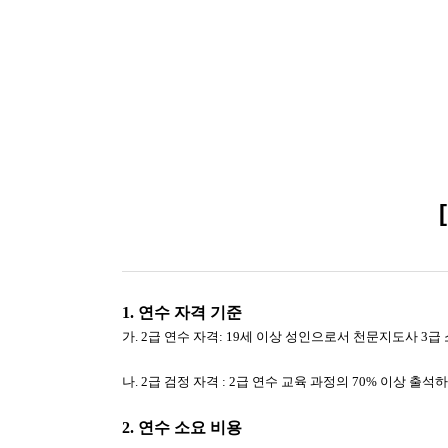
1. 연수 자격 기준
가
. 2
급 연수 자격
: 19
세 이상 성인으로서 천문지도사
3
급
나
. 2
급 검정 자격
: 2
급 연수 교육 과정의
70%
이상 출석하
2. 연수 소요 비용