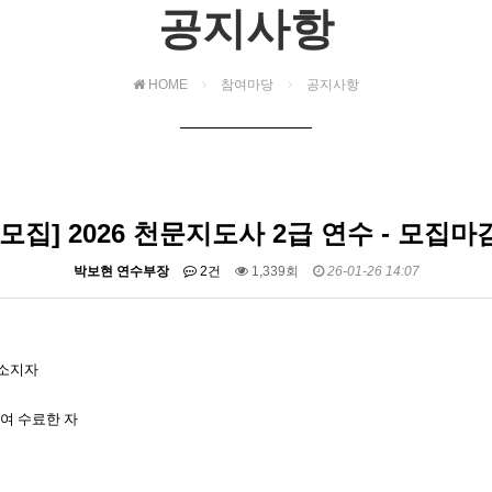
공지사항
HOME
참여마당
공지사항
[모집] 2026 천문지도사 2급 연수 - 모집마
박보현 연수부장
2건
1,339회
26-01-26 14:07
 소지자
여 수료한 자