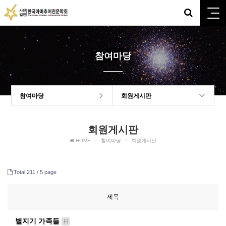
참여마당
참여마당
회원게시판
회원게시판
HOME
참여마당
회원게시판
Total 211 /
5 page
제목
별지기 가족들
H