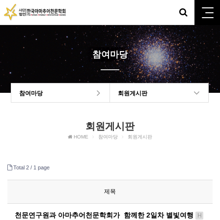
참여마당
참여마당
회원게시판
회원게시판
HOME
참여마당
회원게시판
Total 2 /
1 page
제목
천문연구원과 아마추어천문학회가 함께한 2일차 별빛여행
H