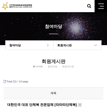
참여마당
참여마당
회원게시판
회원게시판
HOME
참여마당
회원게시판
Total 211 /
14 page
제목
대한민국 대표 단체복 전문업체 [따따따단체복]
H