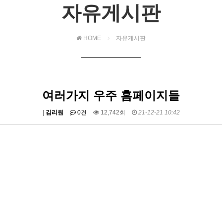
자유게시판
HOME
자유게시판
여러가지 우주 홈페이지들
|
김리원
0건
12,742회
21-12-21 10:42