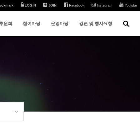
ookmark
LOGIN
JOIN
Facebook
Instagram
Youtube
후원회
참여마당
운영마당
강연 및 행사요청