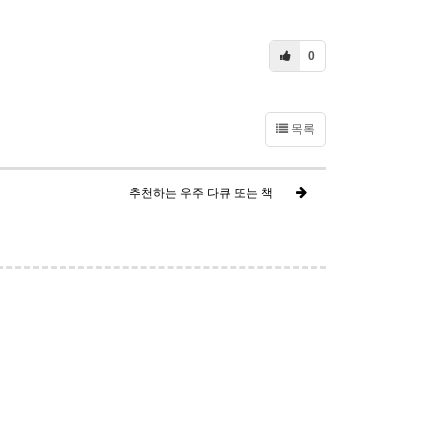
0
목록
추천하는 우주 다큐 또는 책