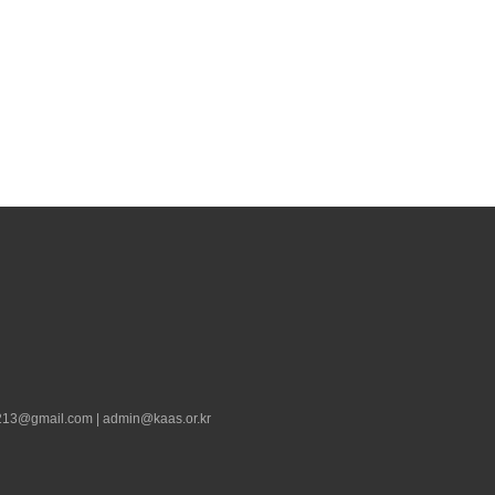
13@gmail.com | admin@kaas.or.kr