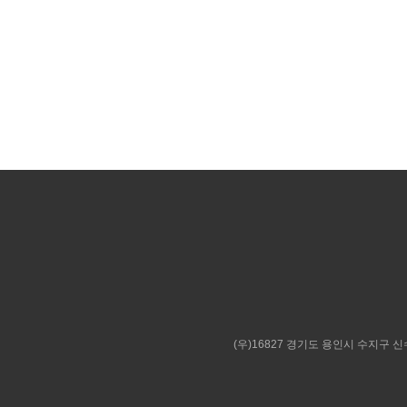
(우)16827 경기도 용인시 수지구 신