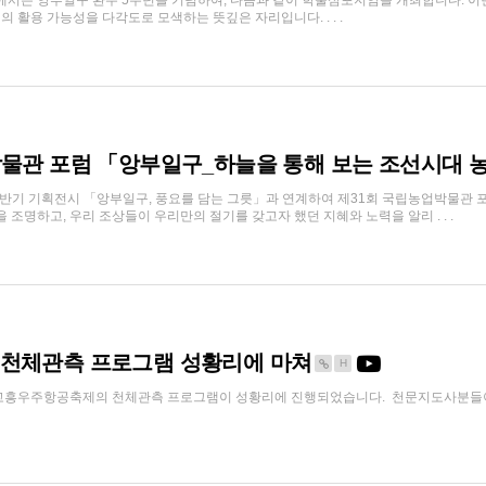
서는 앙부일구 환수 5주년을 기념하여, 다음과 같이 학술심포지엄을 개최합니다. 이
활용 가능성을 다각도로 모색하는 뜻깊은 자리입니다. . . .
박물관 포럼 「앙부일구_하늘을 통해 보는 조선시대
반기 기획전시 「앙부일구, 풍요를 담는 그릇」과 연계하여 제31회 국립농업박물관 
 조명하고, 우리 조상들이 우리만의 절기를 갖고자 했던 지혜와 노력을 알리 . . .
천체관측 프로그램 성황리에 마쳐
H
된 고흥우주항공축제의 천체관측 프로그램이 성황리에 진행되었습니다. 천문지도사분들이