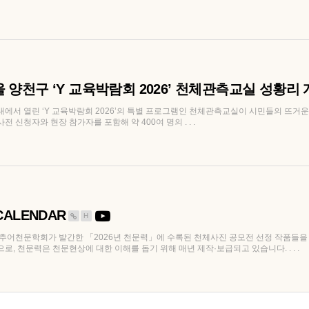
울 양천구 ‘Y 교육박람회 2026’ 천체관측교실 성황리
일대에서 열린 ‘Y 교육박람회 2026’의 특별 프로그램인 천체관측교실이 시민들의 뜨거
 신청자와 현장 참가자를 포함해 약 400여 명의 . . .
CALENDAR
H
어천문학회가 발간한 「2026년 천문력」에 수록된 천체사진 공모전 선정 작품들을 
로, 천문력은 천문현상에 대한 이해를 돕기 위해 매년 제작·보급되고 있습니다. . . .