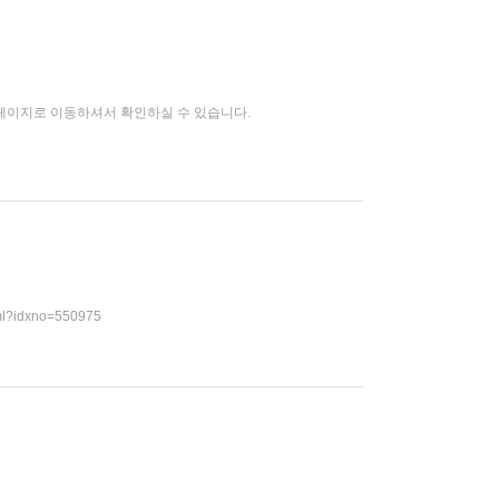
페이지로 이동하셔서 확인하실 수 있습니다.
tml?idxno=550975