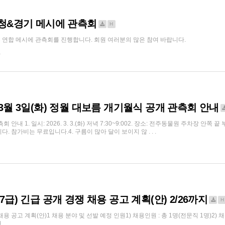
대충청&경기 메시에 관측회
H
 연합 메시에 관측회를 진행합니다. 회원 여러분의 많은 참여 바랍니다.
1
 3월 3일(화) 정월 대보름 개기월식 공개 관측회 안내
안내 1. 일시: 2026. 3. 3.(화) 저녁 7:30~9:002. 장소: 전주동물원 주차장 안쪽
 참가비는 무료입니다.4. 구름이 많아 달이 보이지 않 . . .
7급) 긴급 공개 경쟁 채용 공고 계획(안) 2/26까지
H
용 공고 계획(안)1 채용 분야 및 선발 예정 인원1) 채용인원 : 총 1명(전문직 1명)2) 채용
. .