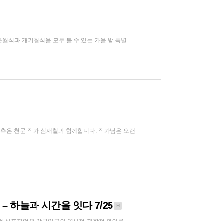
분월식과 개기월식을 모두 볼 수 있는 가을 밤 특별
측은 천문 작가 심재철과 함께합니다. 작가님은 오랜
 하늘과 시간을 잇다 7/25
H