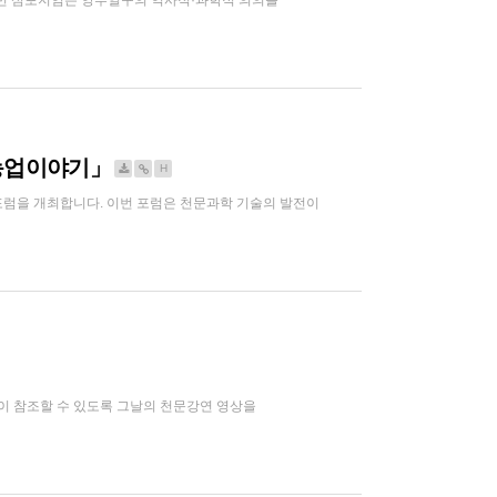
번 심포지엄은 앙부일구의 역사적·과학적 의의를
 농업이야기」
H
포럼을 개최합니다. 이번 포럼은 천문과학 기술의 발전이
 참조할 수 있도록 그날의 천문강연 영상을