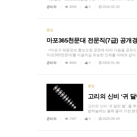
관리자
3009
0
2026-02-20
중앙
마포365천문대 전문직(7급) 공개
<마포구 채용정보 홍보요청 공문에 따라 다음을 공유드립
'마포365천문대'를 이끌어갈 유능한 인재를 아래와 같이 공개 
관리자
3683
0
2026-01-06
중앙
고리의 신비 ‘귀 달
고리의 신비 ‘귀 달린 별’, 올 
밤하늘에는 올해 들어 가장 밝은 시
관리자
7397
0
2025-09-29