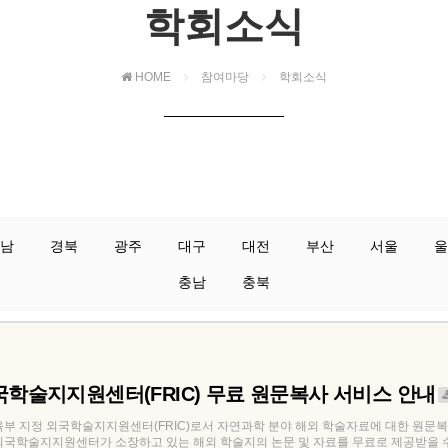
학회소식
HOME
참여마당
학회소식
남
경북
광주
대구
대전
부산
서울
울
충남
충북
학술지지원센터(FRIC) 무료 원문복사 서비스 안내
 지정 외국학술지지원센터(FRIC)로서 자연과학 분야 해외 학술자료에 대한 원문복
학술지지원센터가 소장하고 있는 해외 학술지의 논문 및 자료를 무료로 제공받을 수 . 