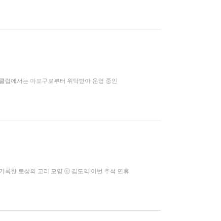
포츠클럽에서는 마포구로부터 위탁받아 운영 중인
0년간 기록한 토성의 고리 모양 ⓒ 김도익 이번 추석 연휴