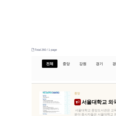
Total 260 /
1 page
전체
중앙
강원
경기
경
중앙
서울대학교 외국
서울대학교 중앙도서관은 교육부
분야 종사자들은 서울대학교 외국