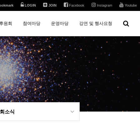
ookmark
LOGIN
JOIN
Facebook
Instagram
Youtube
후원회
참여마당
운영마당
강연 및 행사요청
회소식