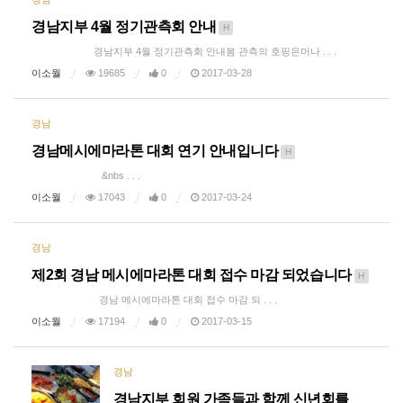
경남지부 4월 정기관측회 안내
H
경남지부 4월 정기관측회 안내봄 관측의 호핑은머나 . . .
이소월
19685
0
2017-03-28
경남
경남메시에마라톤 대회 연기 안내입니다
H
&nbs . . .
이소월
17043
0
2017-03-24
경남
제2회 경남 메시에마라톤 대회 접수 마감 되었습니다
H
경남 메시에마라톤 대회 접수 마감 되 . . .
이소월
17194
0
2017-03-15
경남
경남지부 회원 가족들과 함께 신년회를