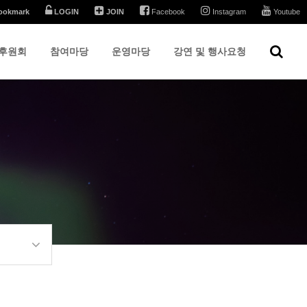
ookmark
LOGIN
JOIN
Facebook
Instagram
Youtube
후원회
참여마당
운영마당
강연 및 행사요청