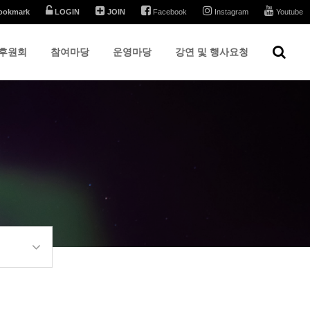
ookmark
LOGIN
JOIN
Facebook
Instagram
Youtube
후원회
참여마당
운영마당
강연 및 행사요청