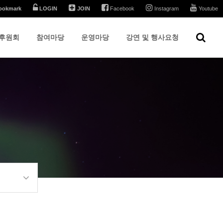
ookmark
LOGIN
JOIN
Facebook
Instagram
Youtube
후원회
참여마당
운영마당
강연 및 행사요청