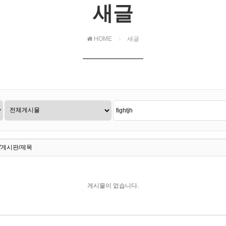
새글
HOME
새글
/게시판/제목
게시물이 없습니다.