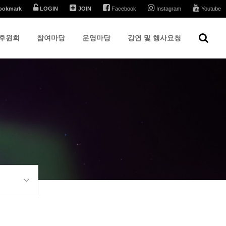
ookmark
LOGIN
JOIN
Facebook
Instagram
Youtube
후원회
참여마당
운영마당
강연 및 행사요청