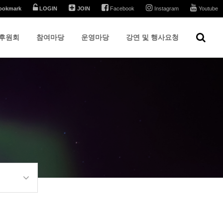
ookmark
LOGIN
JOIN
Facebook
Instagram
Youtube
후원회
참여마당
운영마당
강연 및 행사요청