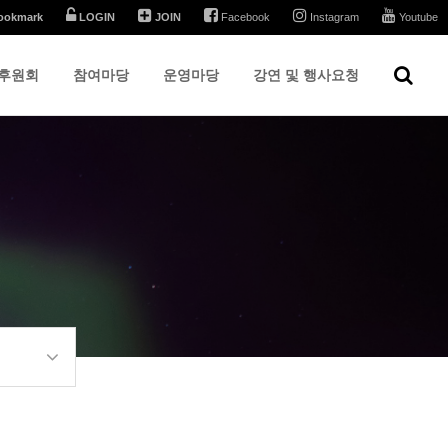
ookmark
LOGIN
JOIN
Facebook
Instagram
Youtube
후원회
참여마당
운영마당
강연 및 행사요청