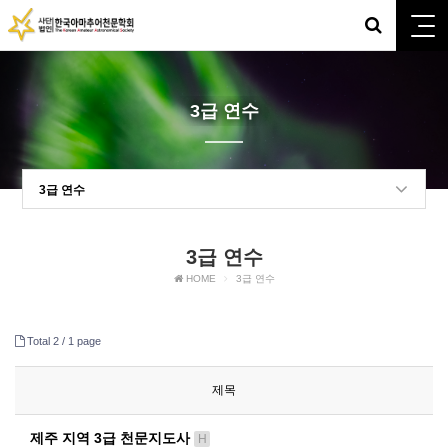
3급 연수
3급 연수
3급 연수
HOME
3급 연수
Total 2 /
1 page
제목
제주 지역 3급 천문지도사
H