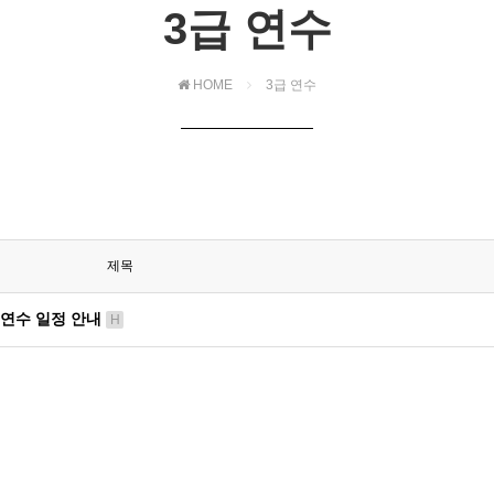
3급 연수
HOME
3급 연수
제목
 연수 일정 안내
H