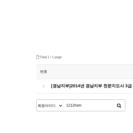
Total 1 /
1 page
번호
[경남지부]2014년 경남지부 천문지도사 3급
1