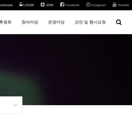
ookmark
LOGIN
JOIN
Facebook
Instagram
Youtube
후원회
참여마당
운영마당
강연 및 행사요청