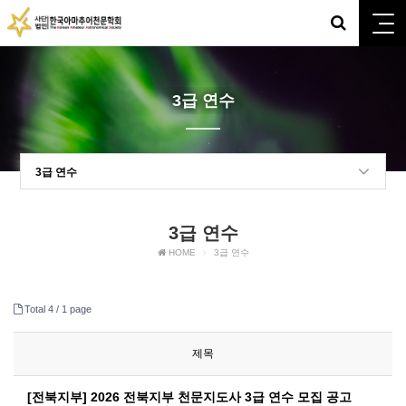
3급 연수
3급 연수
3급 연수
HOME
3급 연수
Total 4 /
1 page
제목
[전북지부] 2026 전북지부 천문지도사 3급 연수 모집 공고