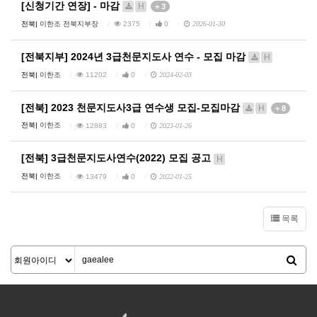
[신청기간 연장] - 마감
H
+ 3
전북|
이한조 전북지부장
2375
0
2026-01-30
[전북지부] 2024년 3급천문지도사 연수 - 모집 마감
H
전북|
이한조
11202
0
2024-02-03
[전북] 2023 천문지도사3급 연수생 모집-모집마감
H
+ 8
전북|
이한조
12883
0
2023-01-26
[전북] 3급천문지도사연수(2022) 모집 공고
H
전북|
이한조
13479
0
2022-01-25
목록