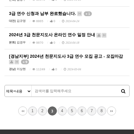
3급 연수 신청과 납부 완료했습니다.
H
+ 1
대전|
김규영
8865
0
2024-04-24
2024년 3급 천문지도사 온라인 연수 일정 안내
H
본회|
김경우
9870
0
2024-04-18
[경남지부] 2024년 천문지도사 3급 연수 모집 공고 - 모집마감
H
+ 9
경남|
이상현
11249
0
2024-03-04
1
2
4
5
6
7
8
3