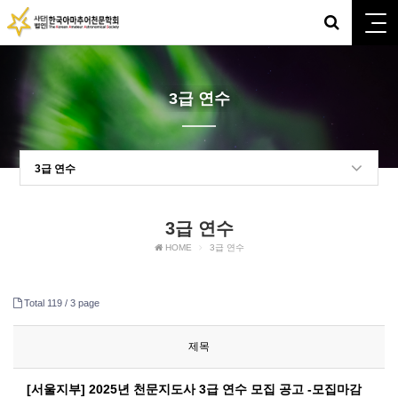
3급 연수
3급 연수
3급 연수
HOME
3급 연수
Total 119 /
3 page
제목
[서울지부] 2025년 천문지도사 3급 연수 모집 공고 -모집마감