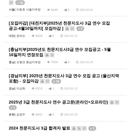
H
+ 16
서울|
이동호 서울지부장
8496
0
2025-02-01
[모집마감] [대전지부]2025년 천문지도사 3급 연수 모집
공고-4월10일까지[ 모집마감 ]
H
+ 3
대전|
정덕모
6928
0
2025-01-31
[충남지부]2025년도 천문지도사3급 연수 모집공고 - 5월
16일까지 연장모집
H
충남|
조봉연 충남지부장
7059
0
2025-01-26
[경남지부] 2025년 천문지도사 3급 연수 모집 공고 (울산지역
포함) - 모집마감
H
+ 16
경남|
이상현
8353
1
2025-01-23
2025년 3급 천문지도사 연수 공고문(온라인+오프라인)
H
+ 1
본회|
김경우
6832
0
2025-01-20
2024 천문지도사 3급 합격자 발표
H
+ 1