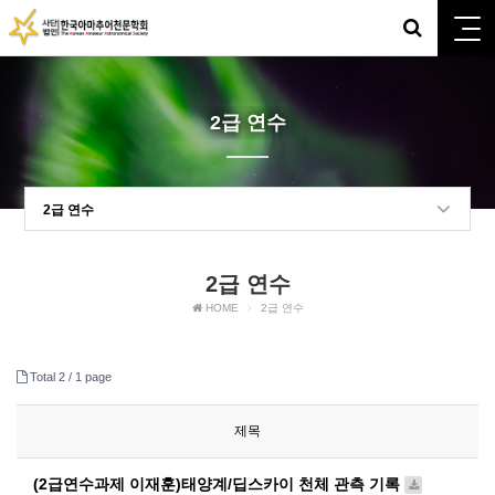
2급 연수
2급 연수
2급 연수
HOME
2급 연수
Total 2 /
1 page
제목
(2급연수과제 이재훈)태양계/딥스카이 천체 관측 기록