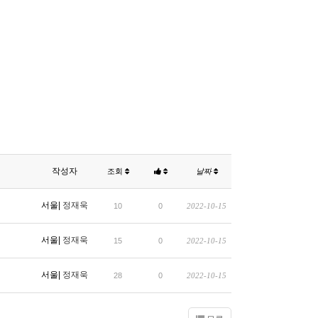
작성자
조회
날짜
서울|
정재욱
10
0
2022-10-15
서울|
정재욱
15
0
2022-10-15
서울|
정재욱
28
0
2022-10-15