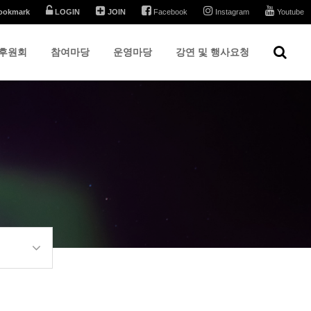
ookmark
LOGIN
JOIN
Facebook
Instagram
Youtube
후원회
참여마당
운영마당
강연 및 행사요청