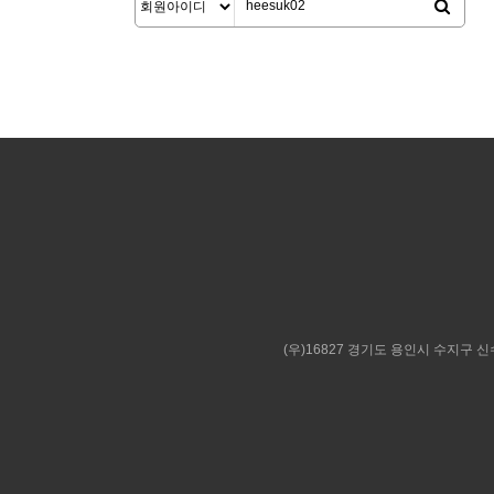
(우)16827 경기도 용인시 수지구 신