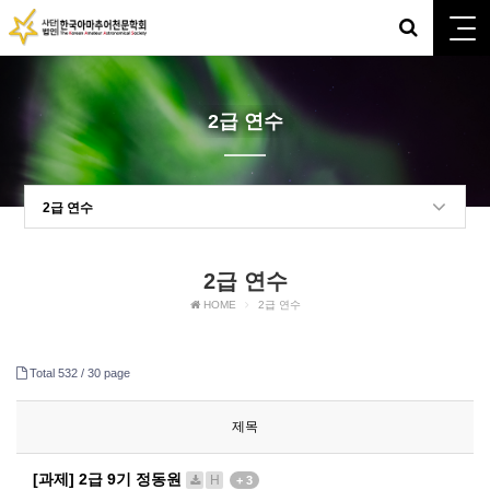
2급 연수
2급 연수
2급 연수
HOME
2급 연수
Total 532 /
30 page
제목
[과제] 2급 9기 정동원
H
+ 3