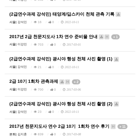
(2급연수과제 강석민) 태양계/딥스카이 천체 관측 기록
서울|
강석민
16
0
2022-10-11
2017년 2급 천문지도사 1차 연수 준비물 안내
H
+ 1
서울|
이강민
703
0
2017-03-01
(2급연수과제 강석민) 광시야 행성 천체 사진 촬영 (1)
서울|
강석민
21
0
2022-10-11
2급 10기 1회차 관측과제
H
+ 2
서울|
이강민
700
0
2017-03-06
(2급연수과제 강석민) 광시야 행성 천체 사진 촬영 (2)
서울|
강석민
23
0
2022-10-11
2017년 천문지도사 연수 2급 10기 1회차 연수 후기
H
+ 11
본회|
김지훈
839
0
2017-03-08