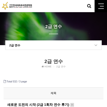
2급 연수
2급 연수
2급 연수
HOME
2급 연수
Total 532 /
3 page
제목
새로운 도전의 시작 (2급 1회차 연수 후기)
H