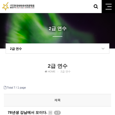
2급 연수
2급 연수
2급 연수
HOME
2급 연수
Total 7 /
1 page
제목
78년생 강남에서 모이다.
H
+ 7