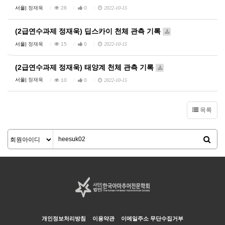
서울|
정재욱
28
0
2022-10-15
(2급연수과제 정재욱) 딥스카이 천체 관측 기록
서울|
정재욱
15
0
2022-10-15
(2급연수과제 정재욱) 태양계 천체 관측 기록
서울|
정재욱
10
0
2022-10-15
목록
개인정보처리방침
이용약관
이메일주소 무단수집거부