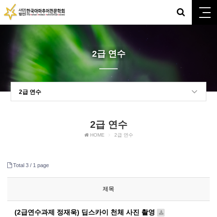
2급 연수
2급 연수
2급 연수
HOME
2급 연수
Total 3 /
1 page
제목
(2급연수과제 정재욱) 딥스카이 천체 사진 촬영