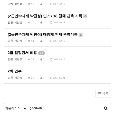
인천|
박찬성
19
0
2023-10-18
(2급연수과제 박찬성) 딥스카이 천체 관측 기록
인천|
박찬성
15
0
2023-10-18
(2급연수과제 박찬성) 태양계 천제 관측기록
인천|
박찬성
14
0
2023-10-18
2급 검정원서 비용
+ 1
인천|
박찬성
34
0
2023-09-11
2차 연수
인천|
박찬성
29
0
2023-04-24
목록