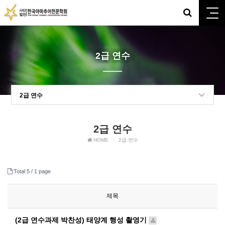
2급 연수
2급 연수
2급 연수
HOME
2급 연수
Total 5 /
1 page
제목
(2급 연수과제 박찬성) 태양계 행성 촬영기