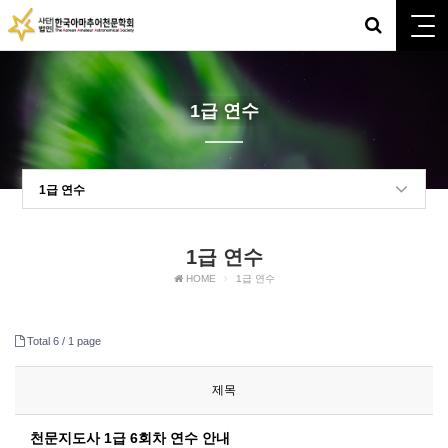
1급 연수
1급 연수
1급 연수
HOME
1급 연수
Total 6 /
1 page
제목
천문지도사 1급 6회차 연수 안내