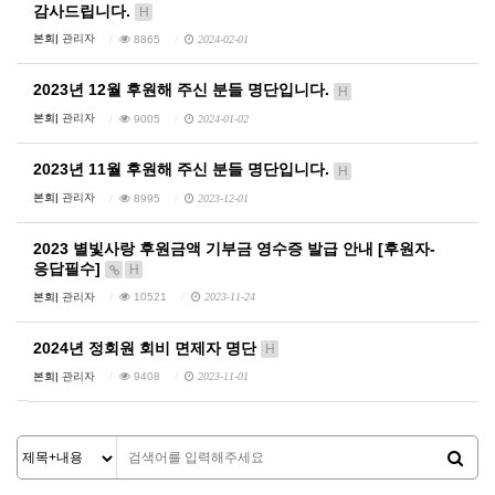
감사드립니다.
H
본회|
관리자
8865
2024-02-01
2023년 12월 후원해 주신 분들 명단입니다.
H
본회|
관리자
9005
2024-01-02
2023년 11월 후원해 주신 분들 명단입니다.
H
본회|
관리자
8995
2023-12-01
2023 별빛사랑 후원금액 기부금 영수증 발급 안내 [후원자-
응답필수]
H
본회|
관리자
10521
2023-11-24
2024년 정회원 회비 면제자 명단
H
본회|
관리자
9408
2023-11-01