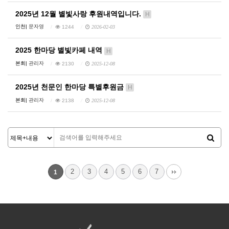
2025년 12월 별빛사랑 후원내역입니다.
H
인천|
문자영
1244
2026-02-03
2025 한마당 별빛카페 내역
H
본회|
관리자
2130
2025-12-08
2025년 천문인 한마당 특별후원금
H
본회|
관리자
2138
2025-12-08
2
3
4
5
6
7
1