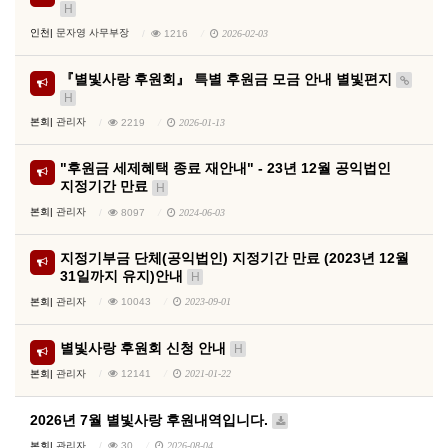
H
인천|
문자영 사무부장
1216
2026-02-03
『별빛사랑 후원회』 특별 후원금 모금 안내 별빛편지
H
본회|
관리자
2219
2026-01-13
"후원금 세제혜택 종료 재안내" - 23년 12월 공익법인
지정기간 만료
H
본회|
관리자
8097
2024-06-03
지정기부금 단체(공익법인) 지정기간 만료 (2023년 12월
31일까지 유지)안내
H
본회|
관리자
10043
2023-09-01
별빛사랑 후원회 신청 안내
H
본회|
관리자
12141
2021-01-22
2026년 7월 별빛사랑 후원내역입니다.
본회|
관리자
30
2026-08-04