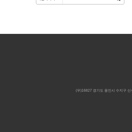
(우)16827 경기도 용인시 수지구 신