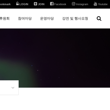
ookmark
LOGIN
JOIN
Facebook
Instagram
Youtube
후원회
참여마당
운영마당
강연 및 행사요청