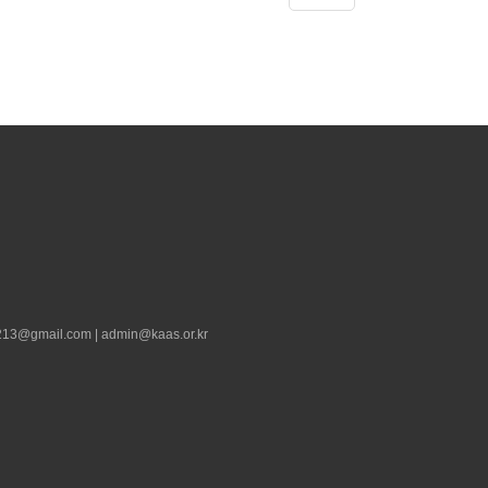
13@gmail.com | admin@kaas.or.kr