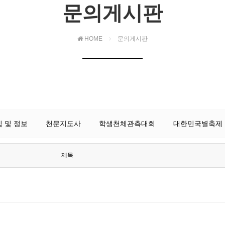
문의게시판
HOME
문의게시판
 및 정보
천문지도사
학생천체관측대회
대한민국별축제
제목