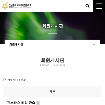
회원게시판
회원게시판
회원게시판
HOME
회원게시판
Total 211 /
4 page
제목
판스타스 혜성 관측
H