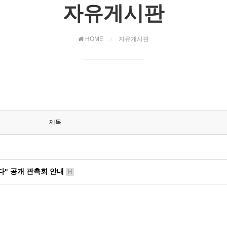
자유게시판
HOME
자유게시판
제목
 켜다" 공개 관측회 안내
H