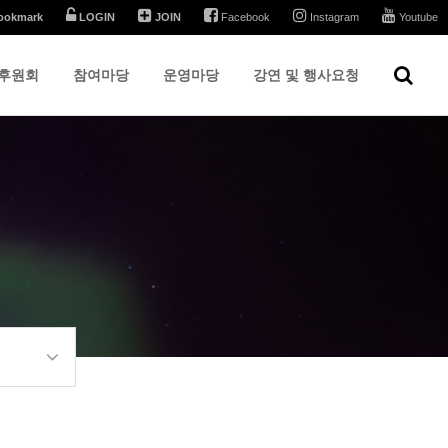
ookmark
LOGIN
JOIN
Facebook
Instagram
Youtube
후원회
참여마당
운영마당
강연 및 행사요청