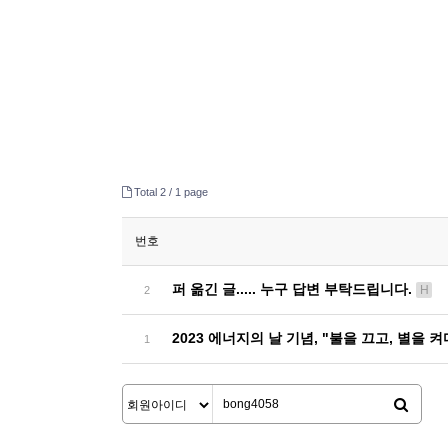
Total 2 /
1 page
번호
퍼 옮긴 글..... 누구 답변 부탁드립니다.
H
2
​2023 에너지의 날 기념, "불을 끄고, 별을
1