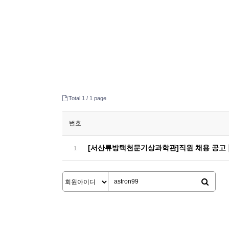
Total 1 /
1 page
번호
[서산류방택천문기상과학관]직원 채용 공고
1