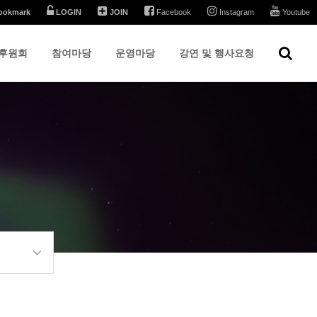
ookmark
LOGIN
JOIN
Facebook
Instagram
Youtube
후원회
참여마당
운영마당
강연 및 행사요청