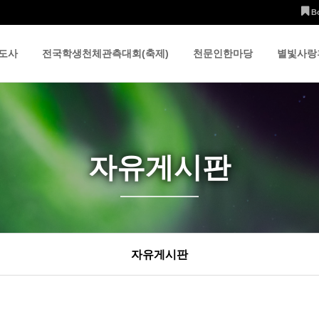
B
도사
전국학생천체관측대회(축제)
천문인한마당
별빛사랑
자유게시판
자유게시판