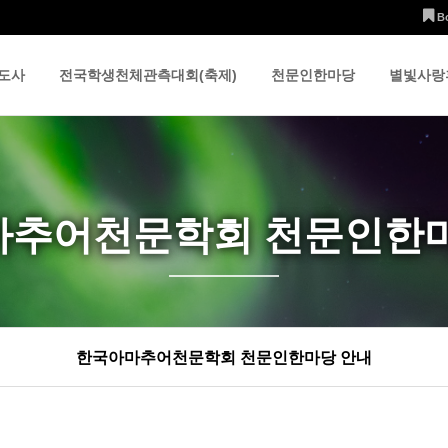
B
도사
전국학생천체관측대회(축제)
천문인한마당
별빛사랑
마추어천문학회 천문인한마
한국아마추어천문학회 천문인한마당 안내