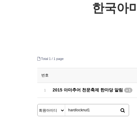
한국아
Total 1 /
1 page
번호
2015 아마추어 천문축제 한마당 알림
1
+ 1