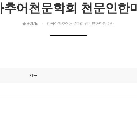
마추어천문학회 천문인한마
HOME
한국아마추어천문학회 천문인한마당 안내
제목