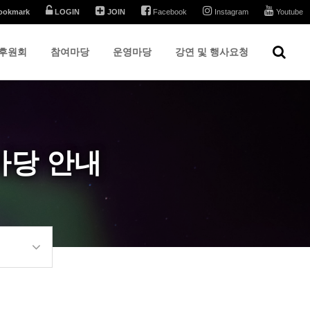
ookmark
LOGIN
JOIN
Facebook
Instagram
Youtube
후원회
참여마당
운영마당
강연 및 행사요청
당 안내