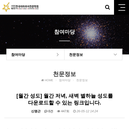
참여마당
참여마당
천문정보
천문정보
HOME
참여마당
천문정보
[월간 성도] 월간 저녁, 새벽 별하늘 성도를
다운로드할 수 있는 링크입니다.
신명근
0건
447회
26-05-12 14:24