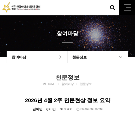
참여마당
참여마당
천문정보
천문정보
HOME
참여마당
천문정보
2026년 4월 2주 천문현상 정보 요약
김혜민
0건
904회
26-04-04 10:04