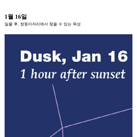
1월 16일
일몰 후, 쌍둥이자리에서 찾을 수 있는 목성