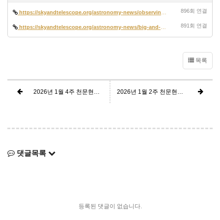
896회 연결
https://skyandtelescope.org/astronomy-news/observing-news/this-weeks-s…
891회 연결
https://skyandtelescope.org/astronomy-news/big-and-bright-jupiter-beck…
목록
2026년 1월 4주 천문현상 정보 요약
2026년 1월 2주 천문현상 정보 요약
댓글목록
등록된 댓글이 없습니다.