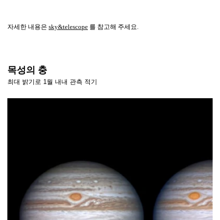
자세한 내용은
s
ky&telescope
를 참고해 주세요.
목성의 충
최대 밝기로 1월 내내 관측 적기