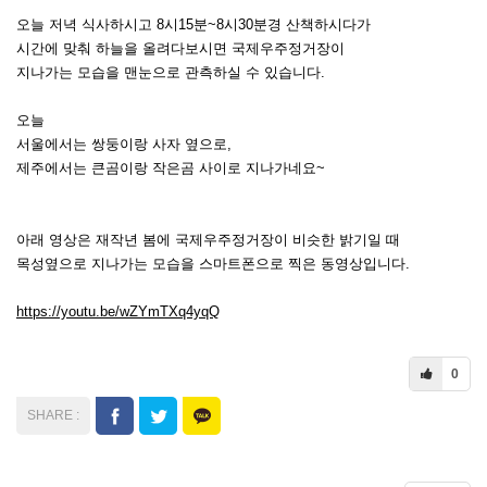
오늘 저녁 식사하시고 8시15분~8시30분경 산책하시다가
시간에 맞춰 하늘을 올려다보시면 국제우주정거장이
지나가는 모습을 맨눈으로 관측하실 수 있습니다.
오늘
서울에서는 쌍둥이랑 사자 옆으로,
제주에서는 큰곰이랑 작은곰 사이로 지나가네요~
아래 영상은 재작년 봄에 국제우주정거장이 비슷한 밝기일 때
목성옆으로 지나가는 모습을 스마트폰으로 찍은 동영상입니다.
https://youtu.be/wZYmTXq4yqQ
0