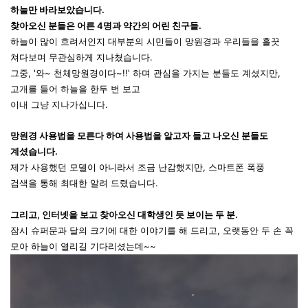
하늘만
바라보았습니다.
찾아오신
분들은 어른 4명과 약간의 어린 친구들.
하늘이 많이 흐려서인지 대부분의 시민들이 망원경과 우리들을 흘끗
쳐다보며 무관심하게 지나쳤습니다.
그중, '와~
천체망원경이다~!!'
하며 관심을 가지는 분들도 계셨지만,
고개를 들어 하늘을
한두
번 보고
이내 그냥 지나가십니다.
망원경 사용법을 모른다 하여 사용법을 알고자 들고 나오신 분들도
계셨습니다.
제가 사용했던 모델이 아니라서 조금 난감했지만, 스마트폰
폭풍
검색을
통해 최대한 알려 드렸습니다.
그리고, 인터넷을 보고 찾아오신
대학생인 듯
보이는
두 분.
잠시
슈퍼문과
달의 크기에 대한 이야기를 해 드리고,
오랫동안
두 손 꼭
모아 하늘이 열리길 기다리셨는데~~