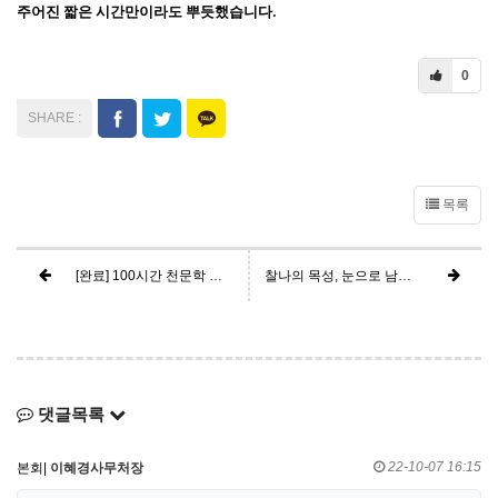
주어진 짧은 시간만이라도 뿌듯했습니다.
0
목록
[완료] 100시간 천문학 천체사진 공모전에 참여해 주신 분들께는 '오늘의 천체관측' 도서를 보내드리겠습니다.
찰나의 목성, 눈으로 남긴 위성
댓글목록
22-10-07 16:15
본회|
이혜경사무처장