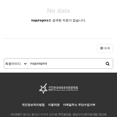
No data
nuguragora
로 검색된 자료가 없습니다.
목록
개인정보처리방침
이용약관
이메일주소 무단수집거부
(우)16827 경기도 용인시 수지구 신수로 767(동천동, 분당수지유타워) B동 2512호