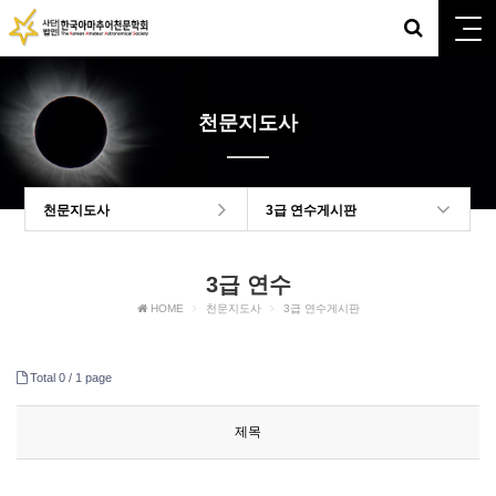
천문지도사
천문지도사
3급 연수게시판
3급 연수
HOME
천문지도사
3급 연수게시판
Total 0 /
1 page
제목