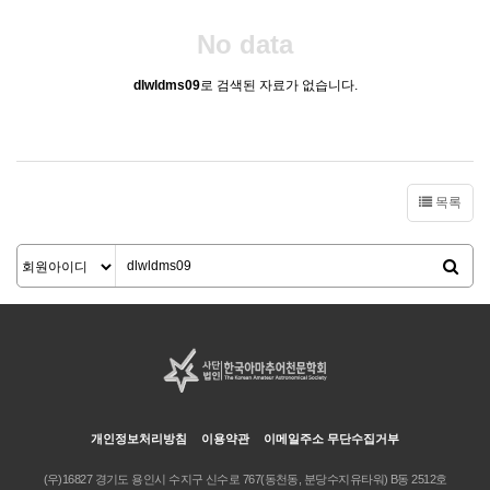
No data
dlwldms09
로 검색된 자료가 없습니다.
목록
개인정보처리방침
이용약관
이메일주소 무단수집거부
(우)16827 경기도 용인시 수지구 신수로 767(동천동, 분당수지유타워) B동 2512호