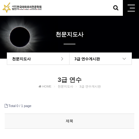
천문지도사
천문지도사
3급 연수게시판
3급 연수
HOME
천문지도사
3급 연수게시판
Total 0 /
1 page
제목