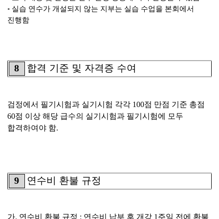
◦
실습 연수가 개설되지 않는 지부는 실습 수업을 본회에서
진행함
8
합격 기준 및 자격증 수여
검정에서 필기시험과 실기시험 각각
100
점 만점 기준 총점
60
점 이상 해당 급수의 실기시험과 필기시험에 모두
합격하여야 함
.
9
연수비 환불 규정
가
.
연수비 환불 규정
:
연수비 납부 후 개강
1
주일 전에 환불