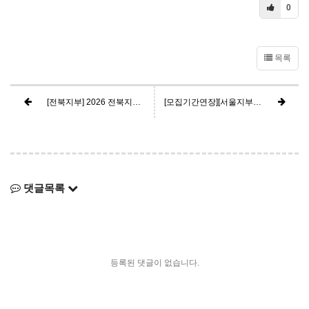
0
목록
[전북지부] 2026 전북지부 천문지도사 3급 연수 모집 공고[신청기간 연장] - 마감
[모집기간연장][서울지부] 2026년 천문지도사 3급 연수 모집 공고 - 마감
댓글목록
등록된 댓글이 없습니다.