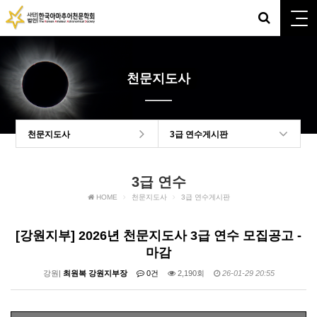
천문지도사
천문지도사
3급 연수게시판
3급 연수
HOME
천문지도사
3급 연수게시판
[강원지부] 2026년 천문지도사 3급 연수 모집공고 -
마감
강원|
최원복 강원지부장
0건
2,190회
26-01-29 20:55