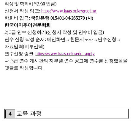
작성 및 학회비
5
만원 입금
)
신청서 작성 링크
:
https://www.kaas.or.kr/greeting
학회비 입금
:
국민은행
015401-04-265279 (
사
)
한국아마추어천문학회
2) 3
급 연수 신청하기
(
신청서 작성 및 연수비 입금
)
연수 신청 작성 순서
:
메인화면
→
천문지도사
→
연수신청
→
자료입력
(
지부선택
)
연수신청 링크
:
https://www.kaas.or.kr/edu_apply
나
. 3
급 연수 게시판의 지부별 연수 공고에 연수를 신청했음을
댓글로 작성합니다
.
4
교육 과정