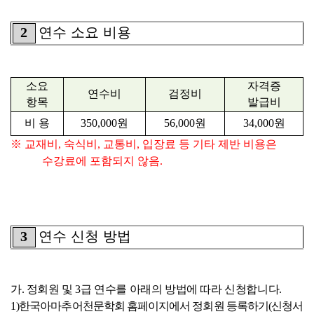
2
연수 소요 비용
소요
자격증
연수비
검정비
항목
발급비
비 용
350,000
원
56,000
원
34,000
원
※
교재비
,
숙식비
,
교통비
,
입장료 등 기타 제반 비용은
수강료에 포함되지 않음
.
3
연수 신청 방법
가
.
정회원 및
3
급 연수를 아래의 방법에 따라 신청합니다
.
1)
한국아마추어천문학회 홈페이지에서 정회원 등록하기
(
신청서