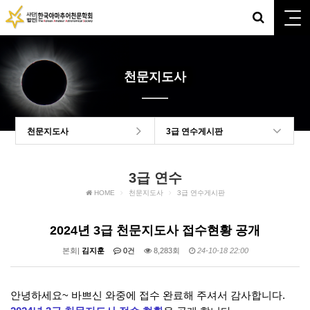
천문지도사
천문지도사
3급 연수게시판
3급 연수
HOME
천문지도사
3급 연수게시판
2024년 3급 천문지도사 접수현황 공개
본회|
김지훈
0건
8,283회
24-10-18 22:00
안녕하세요~ 바쁘신 와중에 접수 완료해 주셔서 감사합니다.