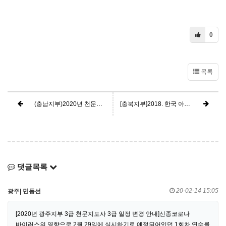
0
목록
(충남지부)2020년 천문지도사 3급연수 운영 공고
[충북지부]2018. 한국 아마추어천문학회 천문지도사 3급 연수 모집 안내
댓글목록
20-02-14 15:05
광주|
민동선
[2020년 광주지부 3급 천문지도사 3급 일정 변경 안내]신종코로나
바이러스의 영향으로 2월 29일에 실시하기로 예정되어있던 1회차 연수를