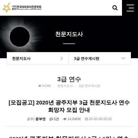
천문지도사
천문지도사
3급 연수게시판
3급 연수
HOME
천문지도사
3급 연수게시판
[모집공고] 2020년 광주지부 3급 천문지도사 연수
희망자 모집 안내
광주|
윤부연
1건
14,048회
20-02-06 00:26