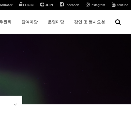
ookmark
LOGIN
JOIN
Facebook
Instagram
Youtube
후원회
참여마당
운영마당
강연 및 행사요청