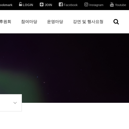
ookmark
LOGIN
JOIN
Facebook
Instagram
Youtube
후원회
참여마당
운영마당
강연 및 행사요청